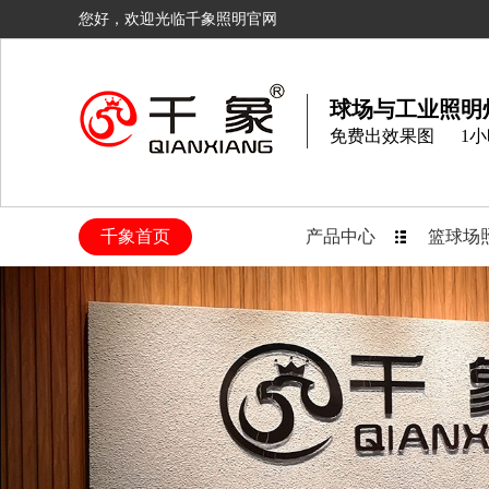
您好，欢迎光临千象照明官网
球场与工业照明
免费出效果图
1
千象首页
产品中心
篮球场