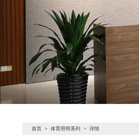
首页
>
体育照明系列
>
详情