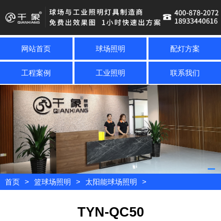
网站首页
球场照明
配灯方案
工程案例
工业照明
联系我们
首页
>
篮球场照明
>
太阳能球场照明
>
TYN-QC50